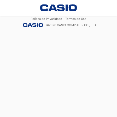
Política de Privacidade
Termos de Uso
©
2026
CASIO COMPUTER CO., LTD.