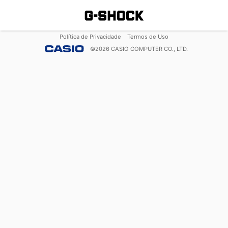
Política de Privacidade
Termos de Uso
©
2026
CASIO COMPUTER CO., LTD.