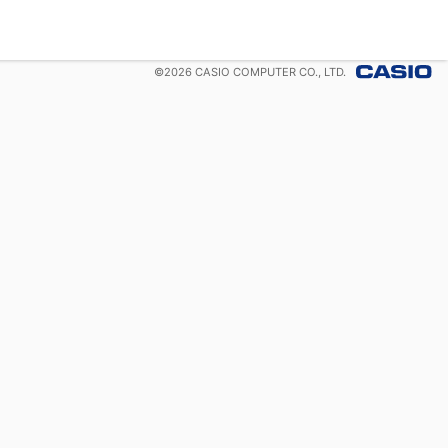
©
2026
CASIO COMPUTER CO., LTD.