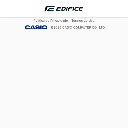
Política de Privacidade
Termos de Uso
©
2026
CASIO COMPUTER CO., LTD.