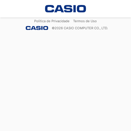
Política de Privacidade
Termos de Uso
©
2026
CASIO COMPUTER CO., LTD.