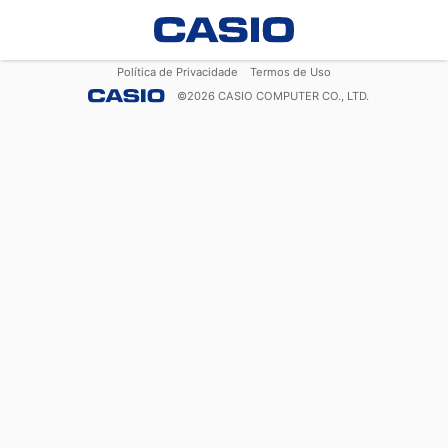
Política de Privacidade
Termos de Uso
©
2026
CASIO COMPUTER CO., LTD.