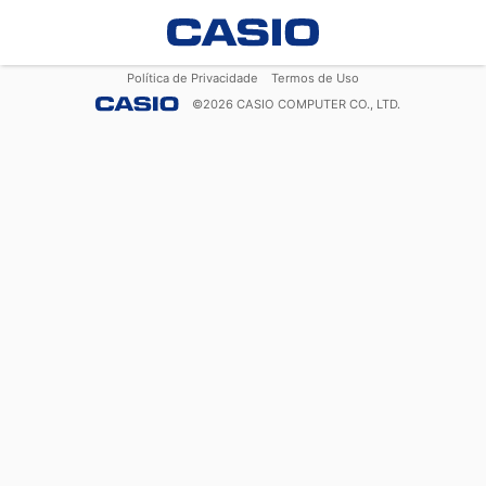
Política de Privacidade
Termos de Uso
©
2026
CASIO COMPUTER CO., LTD.