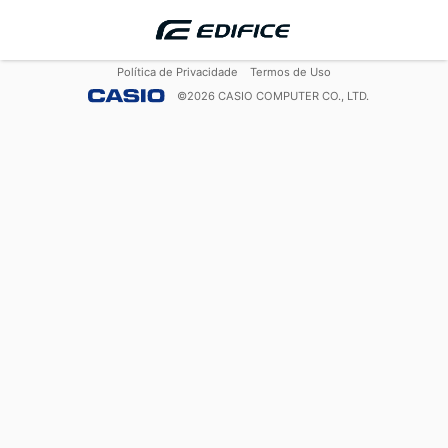
Política de Privacidade
Termos de Uso
©
2026
CASIO COMPUTER CO., LTD.