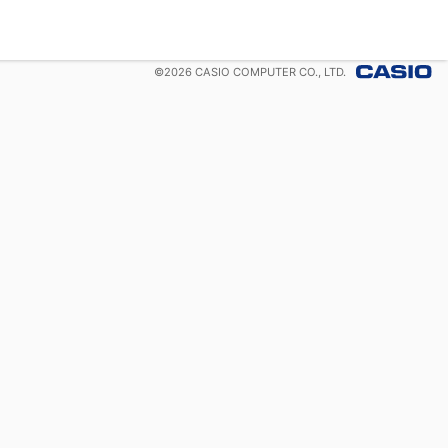
©
2026
CASIO COMPUTER CO., LTD.