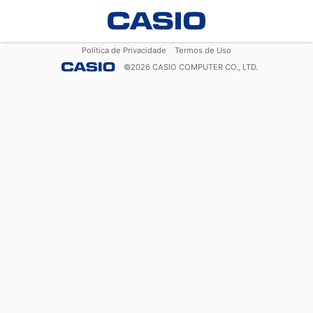
Política de Privacidade
Termos de Uso
©
2026
CASIO COMPUTER CO., LTD.