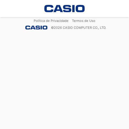
Política de Privacidade
Termos de Uso
©
2026
CASIO COMPUTER CO., LTD.