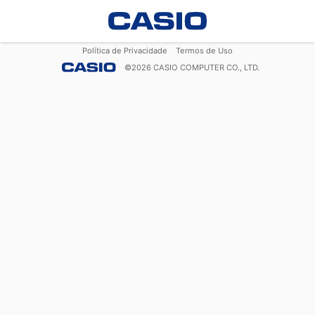
Política de Privacidade
Termos de Uso
©
2026
CASIO COMPUTER CO., LTD.