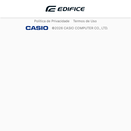
Política de Privacidade
Termos de Uso
©
2026
CASIO COMPUTER CO., LTD.