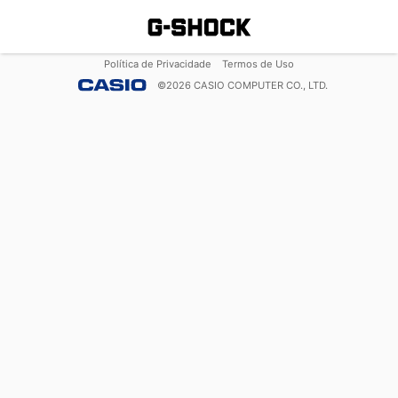
Política de Privacidade
Termos de Uso
©
2026
CASIO COMPUTER CO., LTD.