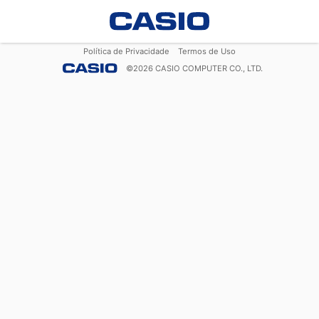
Política de Privacidade
Termos de Uso
©
2026
CASIO COMPUTER CO., LTD.