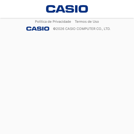
Política de Privacidade
Termos de Uso
©
2026
CASIO COMPUTER CO., LTD.