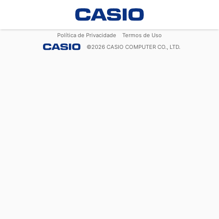
Política de Privacidade
Termos de Uso
©
2026
CASIO COMPUTER CO., LTD.