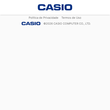
Política de Privacidade
Termos de Uso
©
2026
CASIO COMPUTER CO., LTD.