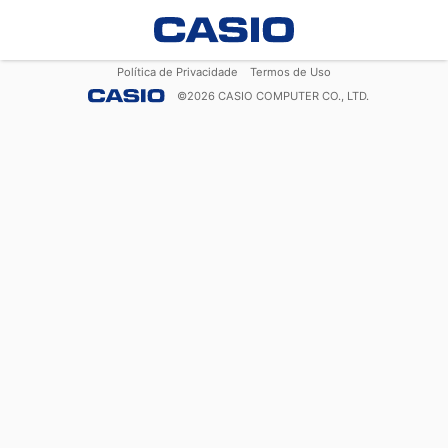
Política de Privacidade
Termos de Uso
©
2026
CASIO COMPUTER CO., LTD.