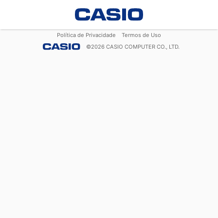
Política de Privacidade
Termos de Uso
©
2026
CASIO COMPUTER CO., LTD.