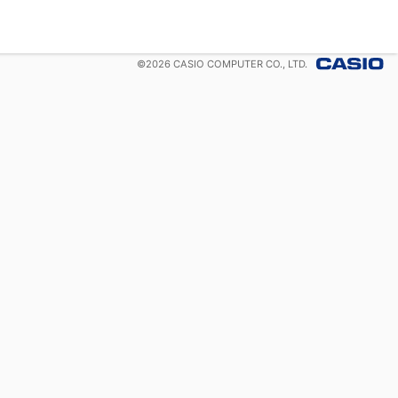
©
2026
CASIO COMPUTER CO., LTD.