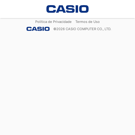
Política de Privacidade
Termos de Uso
©
2026
CASIO COMPUTER CO., LTD.