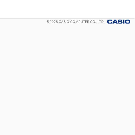
©
2026
CASIO COMPUTER CO., LTD.