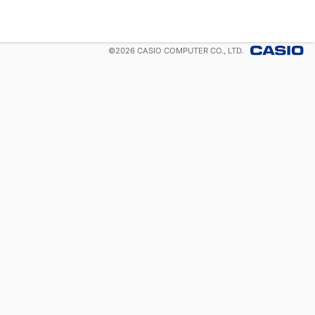
©
2026
CASIO COMPUTER CO., LTD.