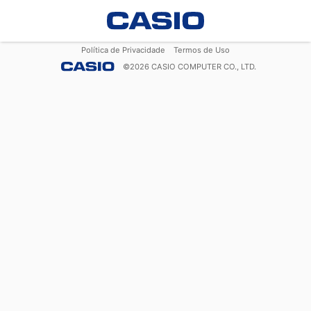
Política de Privacidade
Termos de Uso
©
2026
CASIO COMPUTER CO., LTD.