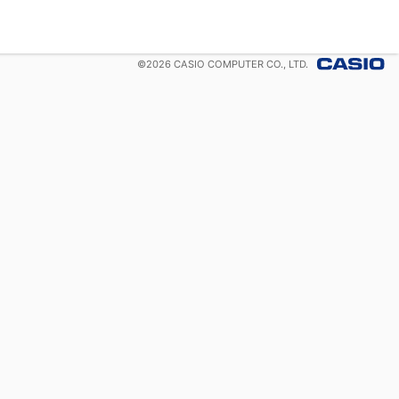
©
2026
CASIO COMPUTER CO., LTD.