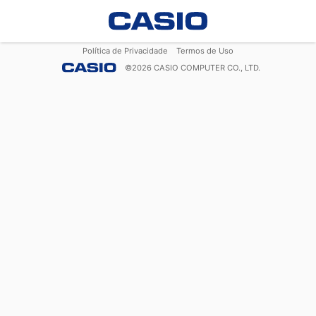
Política de Privacidade
Termos de Uso
©
2026
CASIO COMPUTER CO., LTD.