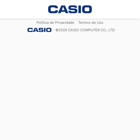
Política de Privacidade
Termos de Uso
©
2026
CASIO COMPUTER CO., LTD.