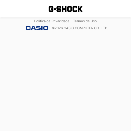
Política de Privacidade
Termos de Uso
©
2026
CASIO COMPUTER CO., LTD.