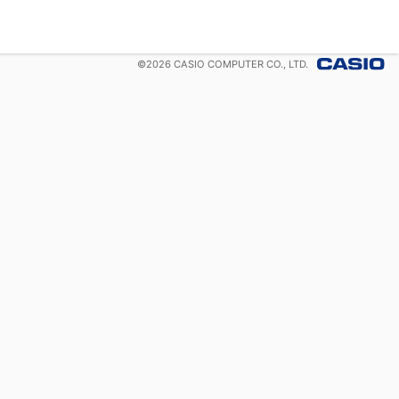
©
2026
CASIO COMPUTER CO., LTD.