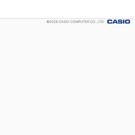
©
2026
CASIO COMPUTER CO., LTD.