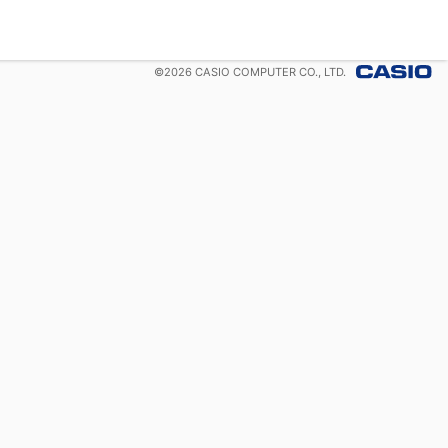
©
2026
CASIO COMPUTER CO., LTD.