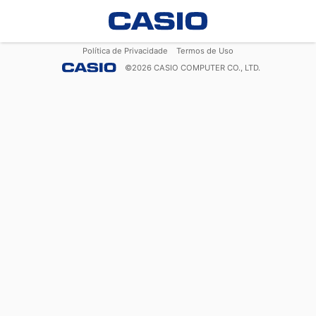
Política de Privacidade
Termos de Uso
©
2026
CASIO COMPUTER CO., LTD.