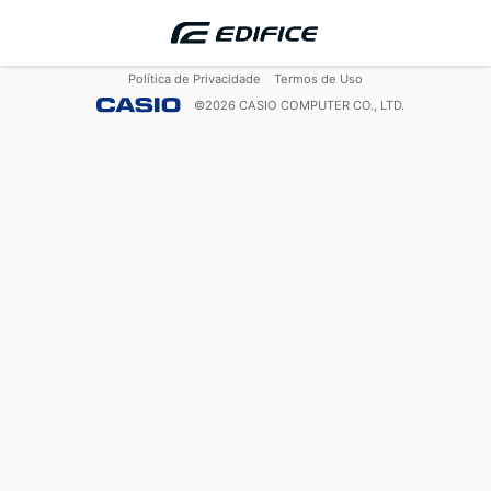
Política de Privacidade
Termos de Uso
©
2026
CASIO COMPUTER CO., LTD.