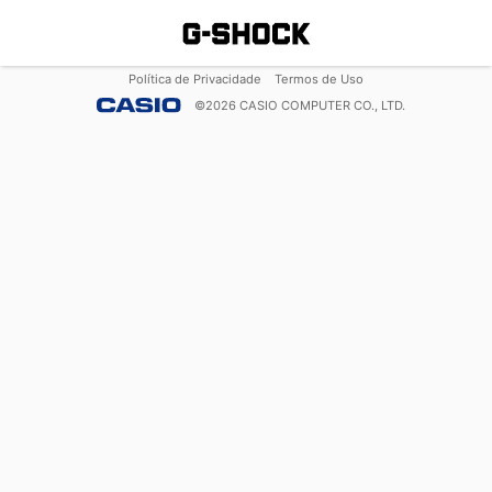
Política de Privacidade
Termos de Uso
©
2026
CASIO COMPUTER CO., LTD.