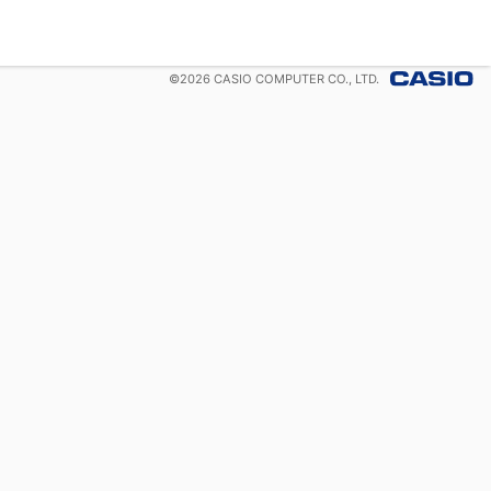
©
2026
CASIO COMPUTER CO., LTD.