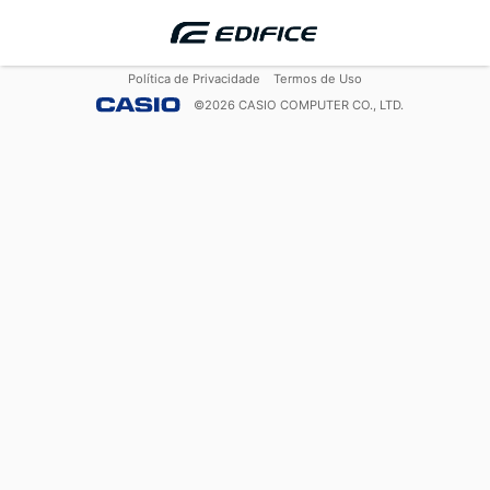
Política de Privacidade
Termos de Uso
©
2026
CASIO COMPUTER CO., LTD.