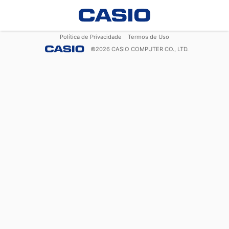
Política de Privacidade
Termos de Uso
©
2026
CASIO COMPUTER CO., LTD.