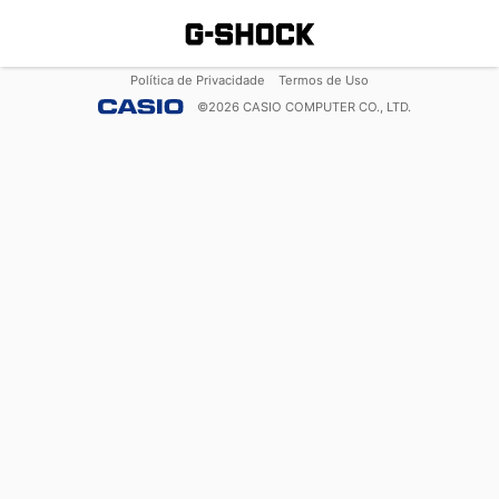
Política de Privacidade
Termos de Uso
©
2026
CASIO COMPUTER CO., LTD.