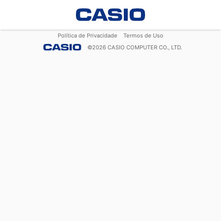
Política de Privacidade
Termos de Uso
©
2026
CASIO COMPUTER CO., LTD.