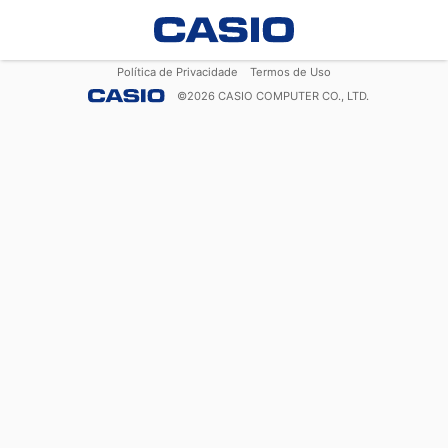
Política de Privacidade
Termos de Uso
©
2026
CASIO COMPUTER CO., LTD.