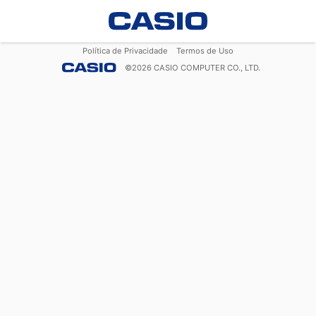
Política de Privacidade
Termos de Uso
©
2026
CASIO COMPUTER CO., LTD.