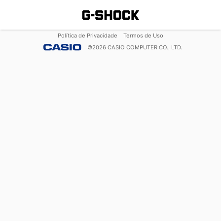
Política de Privacidade
Termos de Uso
©
2026
CASIO COMPUTER CO., LTD.