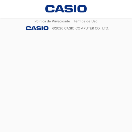
Política de Privacidade
Termos de Uso
©
2026
CASIO COMPUTER CO., LTD.