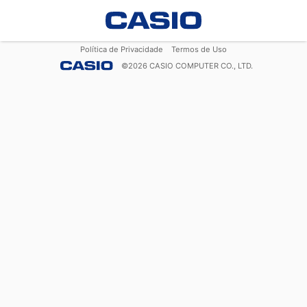
Política de Privacidade
Termos de Uso
©
2026
CASIO COMPUTER CO., LTD.