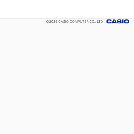
©
2026
CASIO COMPUTER CO., LTD.