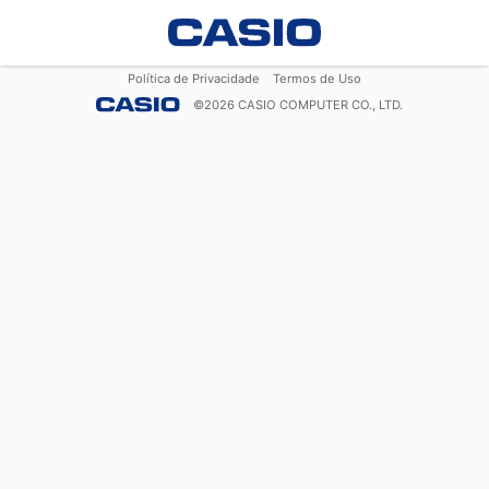
Política de Privacidade
Termos de Uso
©
2026
CASIO COMPUTER CO., LTD.