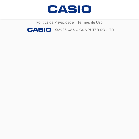
Política de Privacidade
Termos de Uso
©
2026
CASIO COMPUTER CO., LTD.