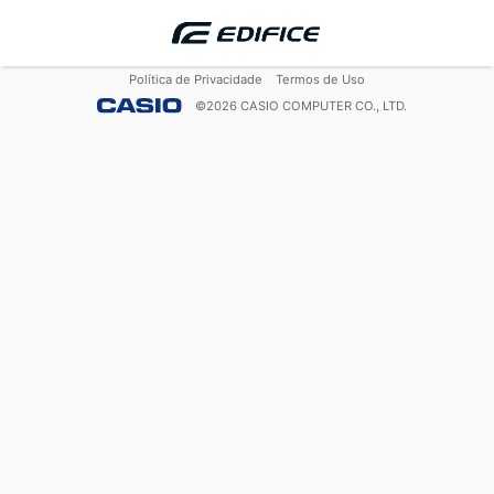
Política de Privacidade
Termos de Uso
©
2026
CASIO COMPUTER CO., LTD.