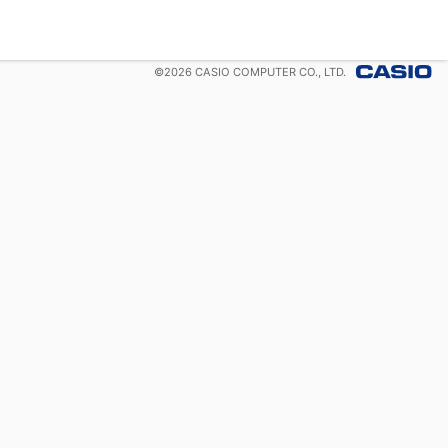
©
2026
CASIO COMPUTER CO., LTD.